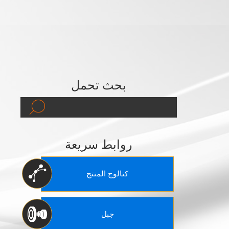
بحث تحمل
روابط سريعة
كتالوج المنتج
جبل