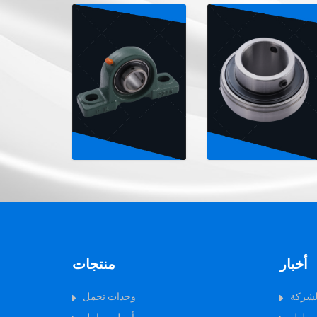
أخبار
منتجات
الشركة
وحدات تحمل