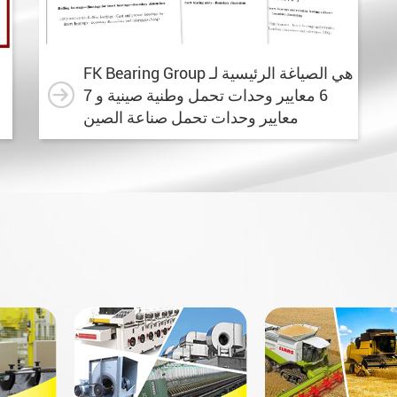
FK Bearing Group هي الصياغة الرئيسية لـ
6 معايير وحدات تحمل وطنية صينية و 7
معايير وحدات تحمل صناعة الصين
d: FK
FK Bearing Group launched
2026 FK BABBI
ology
2026 April Edition brochure
JOURNAL BEARI
an
of corrosion resistant
is available