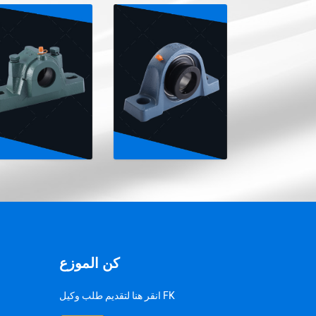
كن الموزع
انقر هنا لتقديم طلب وكيل FK