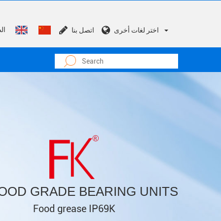
الصفحة الرئيسية
اختر لغات أخرى
اتصل بنا
FOOD GRADE BEARING UNITS
Food grease IP69K