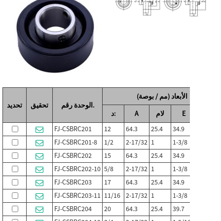
الأبعاد (مم / بوصة)
الوحدة رقم.
تحقيق
تحديد
د:
A
لام
E
H
FJ-CSBRC201
12
64.3
25.4
34.9
29
FJ-CSBRC201-8
1/2
2-17/32
1
1-3/8
1-9/64
FJ-CSBRC202
15
64.3
25.4
34.9
29
FJ-CSBRC202-10
5/8
2-17/32
1
1-3/8
1-9/64
FJ-CSBRC203
17
64.3
25.4
34.9
29
FJ-CSBRC203-11
11/16
2-17/32
1
1-3/8
1-9/64
FJ-CSBRC204
20
64.3
25.4
39.7
31