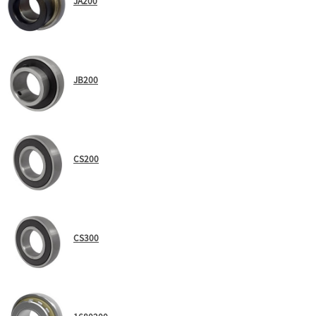
JA200
JB200
CS200
CS300